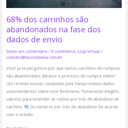
de
envio
68% dos carrinhos são
abandonados na fase dos
dados de envio
Deixe um comentário
/
E-commerce
,
Loja Virtual
/
contato@tecnodonna.com.br
Você já se perguntou por que tantos carrinhos de compras
são abandonados durante o processo de compra online?
Um recente estudo conduzido pela Yampi revelou dados
surpreendentes sobre esse fenômeno, fornecendo insights
valiosos para entender as razões por trás do abandono de
carrinho.
Os números por trás do abandono De acordo
com o estudo