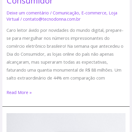
Consumidor
Deixe um comentário
/
Comunicação
,
E-commerce
,
Loja
Virtual
/
contato@tecnodonna.com.br
Caro leitor ávido por novidades do mundo digital, prepare-
se para mergulhar nos números impressionantes do
comércio eletrônico brasileiro! Na semana que antecedeu o
Dia do Consumidor, as lojas online do país não apenas
alcançaram, mas superaram todas as expectativas,
faturando uma quantia monumental de R$ 88 milhões. Um
salto extraordinário de 44% em comparação com
Read More »
Brasil
chega