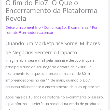
O fim do Elo7: O Que o
Encerramento da Plataforma
Revela
Deixe um comentário
/
Comunicação
,
E-commerce
/ Por
contato@tecnodonna.com.br
Quando um Marketplace Some, Milhares
de Negócios Sentem o Impacto
Imagine abrir seu e-mail pela manhã e descobrir que a
principal vitrine do seu negócio deixará de existir. Foi
exatamente isso que aconteceu com cerca de 80 mil
empreendedores no dia 11 de maio, quando o Elo7
anunciou oficialmente o encerramento de suas operações.
Após mais de 15 anos de história no e-commerce brasileiro,
a plataforma — referência nacional na venda de produtos