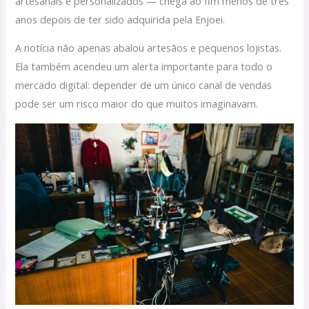
artesanais e personalizados — chega ao fim menos de três
anos depois de ter sido adquirida pela Enjoei.
A notícia não apenas abalou artesãos e pequenos lojistas.
Ela também acendeu um alerta importante para todo o
mercado digital: depender de um único canal de vendas
pode ser um risco maior do que muitos imaginavam.